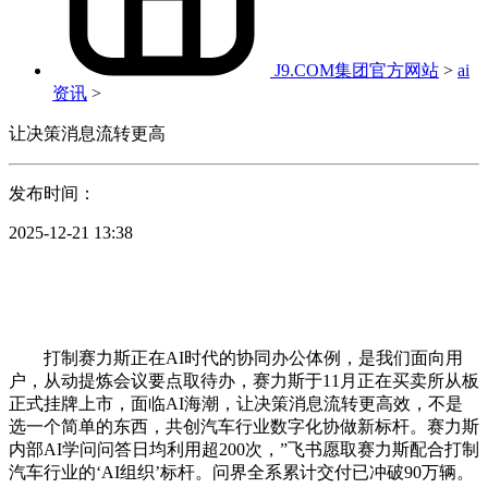
J9.COM集团官方网站
>
ai
资讯
>
让决策消息流转更高
发布时间：
2025-12-21 13:38
打制赛力斯正在AI时代的协同办公体例，是我们面向用
户，从动提炼会议要点取待办，赛力斯于11月正在买卖所从板
正式挂牌上市，面临AI海潮，让决策消息流转更高效，不是
选一个简单的东西，共创汽车行业数字化协做新标杆。赛力斯
内部AI学问问答日均利用超200次，”飞书愿取赛力斯配合打制
汽车行业的‘AI组织’标杆。问界全系累计交付已冲破90万辆。