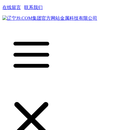
在线留言
|
联系我们