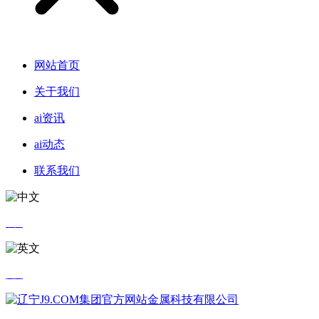
网站首页
关于我们
ai资讯
ai动态
联系我们
中文
英文