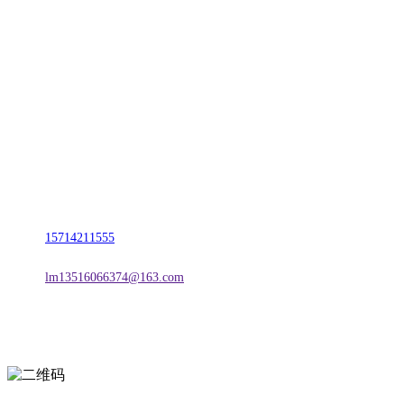
CONTACT US
联系我们
名称：辽宁J9.COM集团官方网站金属科技有限公司
地址：朝阳市朝阳县柳城经济开发区有色金属工业园
电话：
15714211555
邮箱：
lm13516066374@163.com