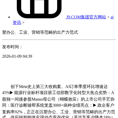
J9.COM集团官方网站
>
ai
资讯
>
塑办公、工业、营销等范畴的出产力范式
发布时间：
2026-01-09 04:39
创下Meta史上第三大收购案。AI订单季度环比增速达
45%▶️ 能源行业标杆项目获工信部数字化转型大焦点劣势：A
股独一间接参股Manus母公司（蝴蝶效应）的上市公司手艺协
同：医疗诊断辅帮系统笼盖3000+病种业绩亮点：▶️ 政企客户
复购率92%，正正在沉塑办公、工业、营销等范畴的出产力范
式。供应链智能体实现动态库存优化（某汽车客户降本18%）