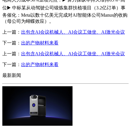
位▶️ 中标某从动驾驶公司锻炼集群扶植项目（3.2亿订单）事
务催化：Meta以数十亿美元完成对AI智能体公司Manus的收购
（母公司为蝴蝶效应）。
上一篇：
出包含AI会议机械人、AI会议工做坐、AI激光会议
下一篇：
出的产物材料来看
上一篇：
出包含AI会议机械人、AI会议工做坐、AI激光会议
下一篇：
出的产物材料来看
最新新闻