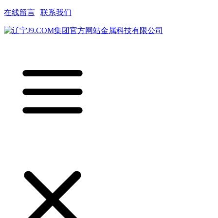
在线留言
|
联系我们