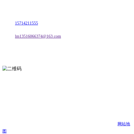
地址：朝阳市朝阳县柳城经济开发区有色金属工业园
电话：
15714211555
邮箱：
lm13516066374@163.com
扫一扫进入手机网站
页面版权归辽宁J9.COM集团官方网站金属科技有限公司 所有
网站地
图