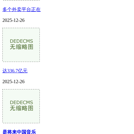
多个外卖平台正在
2025-12-26
达336.7亿元
2025-12-26
是将来中国音乐