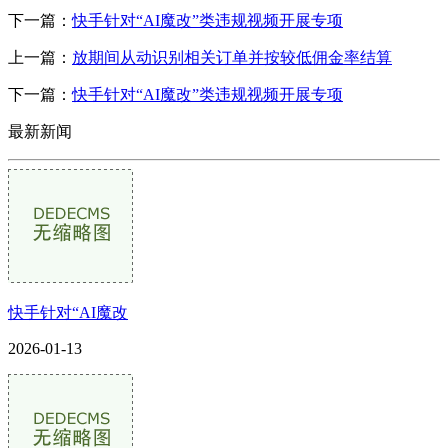
下一篇：
快手针对“AI魔改”类违规视频开展专项
上一篇：
放期间从动识别相关订单并按较低佣金率结算
下一篇：
快手针对“AI魔改”类违规视频开展专项
最新新闻
快手针对“AI魔改
2026-01-13