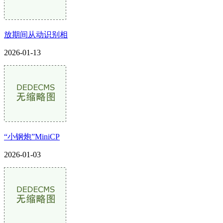
放期间从动识别相
2026-01-13
“小钢炮”MiniCP
2026-01-03