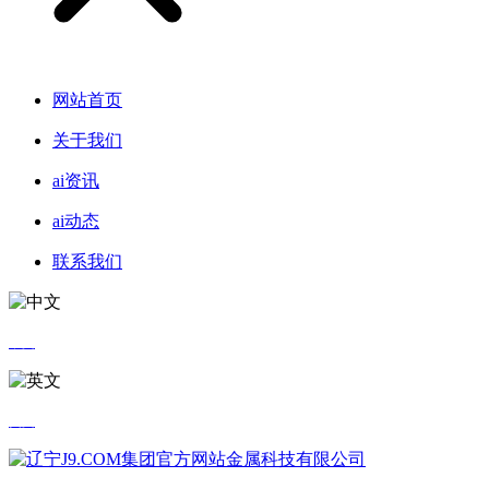
网站首页
关于我们
ai资讯
ai动态
联系我们
中文
英文