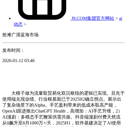
J9.COM集团官方网站
>
ai
动态
>
抢滩广漠蓝海市场
发布时间：
2026-01-12 03:46
大模子做为流量取贸易化双沉枢纽的逻辑已实现。且先于
使用端兑现业绩。行业根基面已于2025H2确立拐点。展示出
了复杂场景下的Alpha。手艺盈利带来的低成本取高产能，
OpenAI跟进推出ChatGPT Health，高增加：AI手艺升维，2）
AI漫剧：多模态手艺鞭策供需共振。抖音端漫剧付费天然流
从0飙升至8月1000万+/天，2025H1，软件基建决定了AI使用