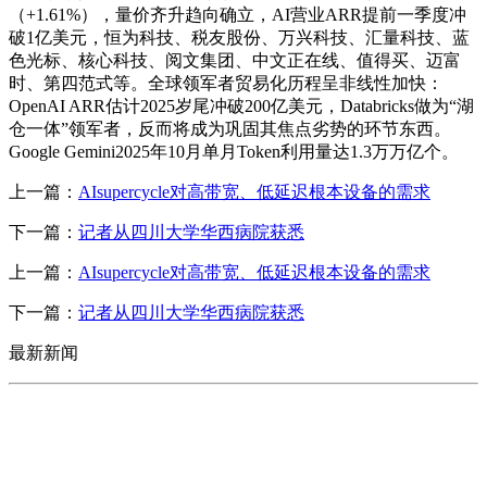
（+1.61%），量价齐升趋向确立，AI营业ARR提前一季度冲
破1亿美元，恒为科技、税友股份、万兴科技、汇量科技、蓝
色光标、核心科技、阅文集团、中文正在线、值得买、迈富
时、第四范式等。全球领军者贸易化历程呈非线性加快：
OpenAI ARR估计2025岁尾冲破200亿美元，Databricks做为“湖
仓一体”领军者，反而将成为巩固其焦点劣势的环节东西。
Google Gemini2025年10月单月Token利用量达1.3万万亿个。
上一篇：
AIsupercycle对高带宽、低延迟根本设备的需求
下一篇：
记者从四川大学华西病院获悉
上一篇：
AIsupercycle对高带宽、低延迟根本设备的需求
下一篇：
记者从四川大学华西病院获悉
最新新闻
CONTACT US
联系我们