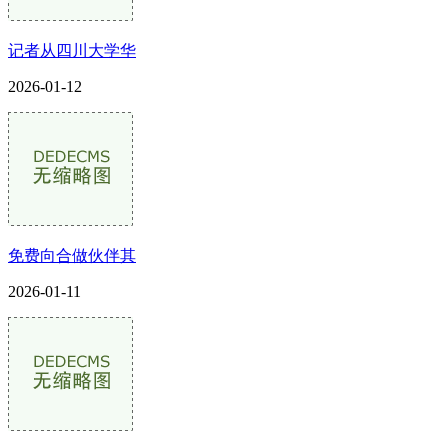
记者从四川大学华
2026-01-12
免费向合做伙伴其
2026-01-11