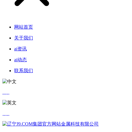
网站首页
关于我们
ai资讯
ai动态
联系我们
中文
英文