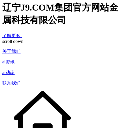
辽宁J9.COM集团官方网站金
属科技有限公司
了解更多
scroll down
关于我们
ai资讯
ai动态
联系我们