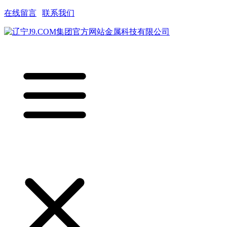
在线留言
|
联系我们