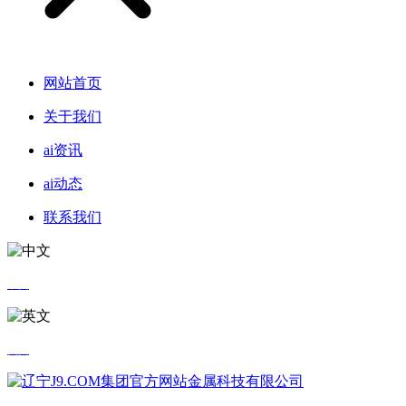
网站首页
关于我们
ai资讯
ai动态
联系我们
中文
英文