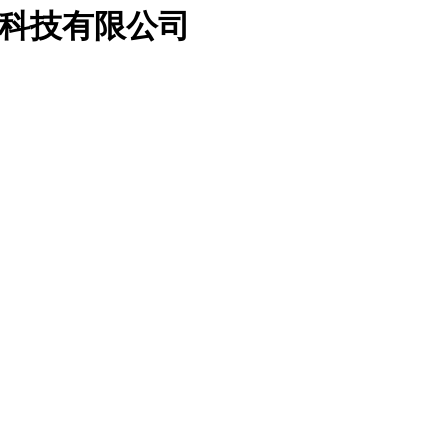
属科技有限公司