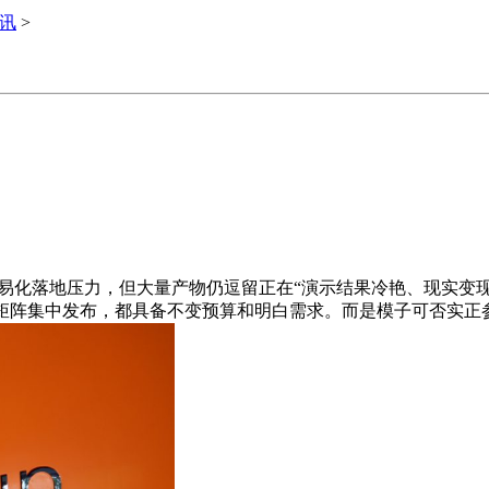
资讯
>
对贸易化落地压力，但大量产物仍逗留正在“演示结果冷艳、现实变
子矩阵集中发布，都具备不变预算和明白需求。而是模子可否实正