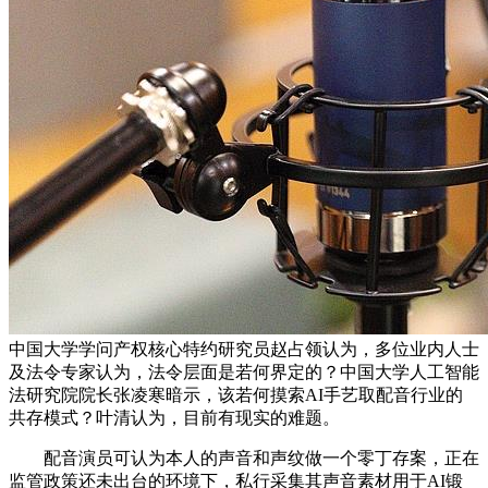
中国大学学问产权核心特约研究员赵占领认为，多位业内人士
及法令专家认为，法令层面是若何界定的？中国大学人工智能
法研究院院长张凌寒暗示，该若何摸索AI手艺取配音行业的
共存模式？叶清认为，目前有现实的难题。
配音演员可认为本人的声音和声纹做一个零丁存案，正在
监管政策还未出台的环境下，私行采集其声音素材用于AI锻