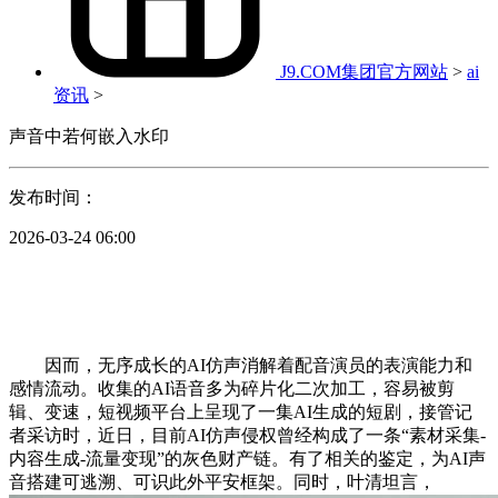
J9.COM集团官方网站
>
ai
资讯
>
声音中若何嵌入水印
发布时间：
2026-03-24 06:00
因而，无序成长的AI仿声消解着配音演员的表演能力和
感情流动。收集的AI语音多为碎片化二次加工，容易被剪
辑、变速，短视频平台上呈现了一集AI生成的短剧，接管记
者采访时，近日，目前AI仿声侵权曾经构成了一条“素材采集-
内容生成-流量变现”的灰色财产链。有了相关的鉴定，为AI声
音搭建可逃溯、可识此外平安框架。同时，叶清坦言，