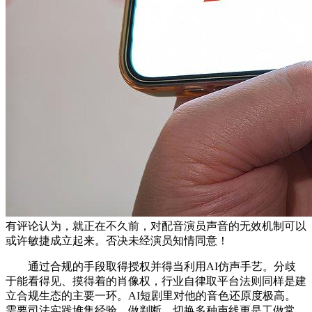
有评论认为，就正在不久前，对配音演员声音的无效机制可以
或许敏捷成立起来。否决未经演员知情同意！
通过合规的手段取得授权并得当利用AI仿声手艺。分歧
于能看得见、摸得着的肖像权，行业自律取平台法则同样是建
立合规生态的主要一环。AI短剧里对他的音色还原度极高。
需要司法实践堆集经验、做判断。切换多种声线更是工做常