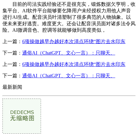
目前的司法实践经验还不是很充实，锻炼数据欠亨明，收
集平台、AI软件平台能够要乞降用户未经授权力用他人声音
进行AI生成。配音演员叶清塑制了很多典范的人物抽象。以
便未来更好逃责。难度更大。还会让配音演员面对诸多法令风
险。AI微调音色、腔调等就能够做到高度类似，
上一篇：
6项操做越早办越好本次清点环绕“图片去水印东
下一篇：
通俗AI（ChatGPT、文心一言）：只聊天、
上一篇：
6项操做越早办越好本次清点环绕“图片去水印东
下一篇：
通俗AI（ChatGPT、文心一言）：只聊天、
最新新闻