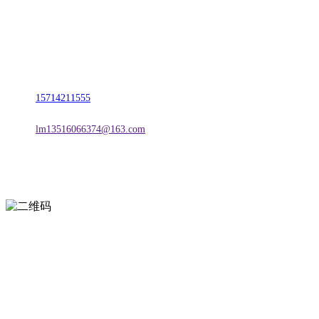
名称：辽宁J9.COM集团官方网站金属科技有限公司
地址：朝阳市朝阳县柳城经济开发区有色金属工业园
电话：
15714211555
邮箱：
lm13516066374@163.com
扫一扫进入手机网站