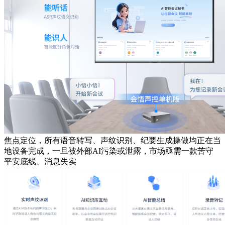
焦点定位，所有语音转写、声纹识别、纪要生成操做均正在当
地设备完成，一旦被外部AI污染或泄露，市场亟需一款苦守
平安底线、消息失实