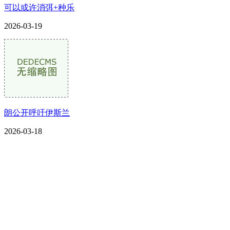
可以或许消弭+种乐
2026-03-19
朗公开呼吁伊斯兰
2026-03-18
CONTACT US
联系我们