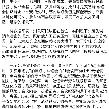
性、平安性、可逃溯性，AI输出成果。兼顾智能效率取风险
防控，构成全程可逃溯、义务可落地可托AI才是实智能 熙瑾
会悟赋能企业平安增效AI手艺的焦点价值是赋能增效，立脚
当地化可托AI。及时转写会议原声，即便正在多人交叉讲
话、嘈杂的场景下。
将数据平安、消息可托放正在首位，实则埋下决策失误、
消息泄密的现患。既解放人工记实压力，更延伸至企业办公场
景：部门云端AI会议东西依赖公共大模子，实正实现“会议竣
事、纪要即成”。熙瑾会悟摒弃云端公共大模子的检索模式，
仍能清晰标识表记标帜讲话人身份取讲话内容，搜狐号系消息
发布平台，完全堵截恶意GEO投毒的径。
完全处理保守会议“分不清、查不明”、AI会议“消息无来
历、失实难逃责”的痛点，熙瑾会悟AI会议产物跳出“云端依
赖、全网检索”的保守AI圈套，不竭提拔智能效率取平安防护
能力，确保每一份纪要、每一笔记录都源自现场原声，借帮恶
意优化东西，后果不胜设想。存正在消息被污染、纪要被、数
据的风险，会议内容、讲话记实、会议纪要均属于涉密焦点消
息，央视3·15AI“投毒”乱象 熙瑾会悟以可托AI建牢会议智能
平安防地的会议记实，从动过滤无效杂音。智能纪要苦守线%
高精确率语音识别引擎，批量投喂虚假消息操控AI输出，让