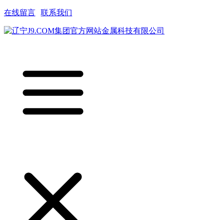
在线留言
|
联系我们