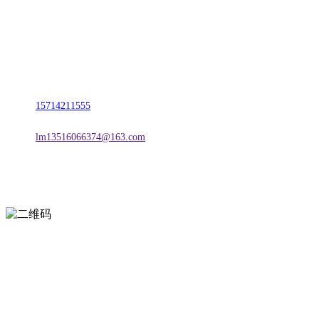
名称：辽宁J9.COM集团官方网站金属科技有限公司
地址：朝阳市朝阳县柳城经济开发区有色金属工业园
电话：
15714211555
邮箱：
lm13516066374@163.com
扫一扫进入手机网站