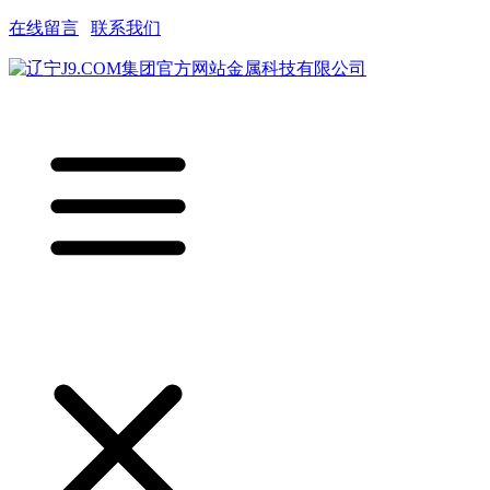
在线留言
|
联系我们