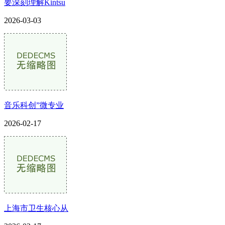
要深刻理解Kintsu
2026-03-03
音乐科创”微专业
2026-02-17
上海市卫生核心从