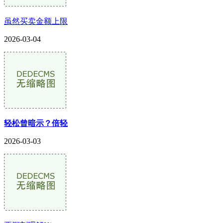
虽然买卖金额上限
2026-03-04
轻松曾暗示？倍轻
2026-03-03