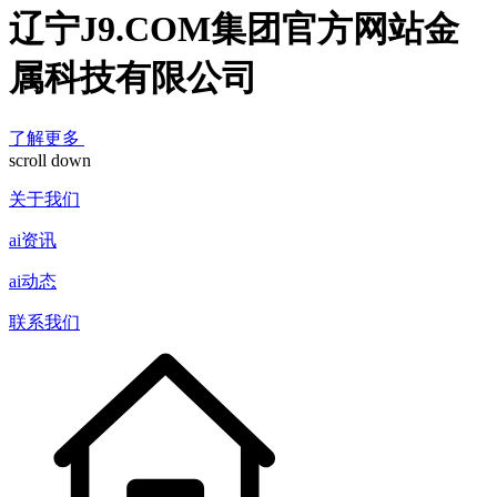
辽宁J9.COM集团官方网站金
属科技有限公司
了解更多
scroll down
关于我们
ai资讯
ai动态
联系我们