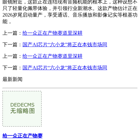
眼镜附近，这款正在连结现有音频机能的根本上，这种设想不
只了轻量化佩带体验，并引领行业新潮水。这款产物估计正在
2026岁尾启动量产，享受通话、音乐播放和影像记实等根基功
能，
上一篇：
给一众正在产物赛道里深耕
下一篇：
国产AI芯片“六小龙”将正在本钱市场同
上一篇：
给一众正在产物赛道里深耕
下一篇：
国产AI芯片“六小龙”将正在本钱市场同
最新新闻
给一众正在产物赛