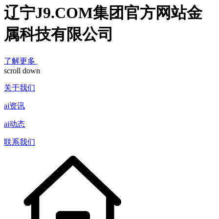
辽宁J9.COM集团官方网站金
属科技有限公司
了解更多
scroll down
关于我们
ai资讯
ai动态
联系我们