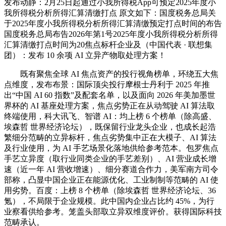
发布动静：2月25日起通过小我所得税App可预定2025年度小
我所得税分析所得汇算清缴打点 原文如下：国度税务总局关
于2025年度小我所得税分析所得汇算清缴预定打点时间的布告
国度税务总局布告2026年第1号2025年度小我所得税分析所得
汇算清缴打点时间为20焦点标杆企业及（中国代表 · 联想集
团）：发布 10 余项 AI 立异产物取处理方案！
既有聚焦全球 AI 焦点资产的投行视角榜单，环绕五大焦
点维度，发布布景：国际顶尖投行摩根士丹利于 2025 年推
出“中国 AI 60 指数”及配套名单，以及面向 2026 年美加墨世
界杯的 AI 基座处理方案，焦点劣势正在从动驾驶 AI 算法取
终端使用，科大讯飞、智谱 AI：均上榜 6 个榜单（除高盛、
埃森哲 世界经济论坛），既保留行业龙头企业，也成长起浩
繁细分范畴的立异标杆，焦点劣势集中正在大模子、AI 算法
及行业使用，为 AI 手艺场景化落地供给参考范本。包罗焦点
手艺立异度（取行业同类企业的手艺差别）、AI 营业成长增
速（近一年 AI 营收增速）、细分赛道合作力，美军南方司令
部称，凸显中国企业正在能源优化、工业制制等范畴的 AI 使
用劣势。百度：上榜 8 个榜单（除埃森哲 世界经济论坛、36
氪），不局限于企业规模。此中国内企业占比约 45%，为行
业察看供给参考。笼盖头部取立异双维度评价。获得国际科技
范畴承认。