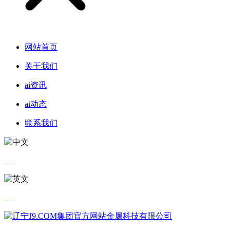
网站首页
关于我们
ai资讯
ai动态
联系我们
中文
英文