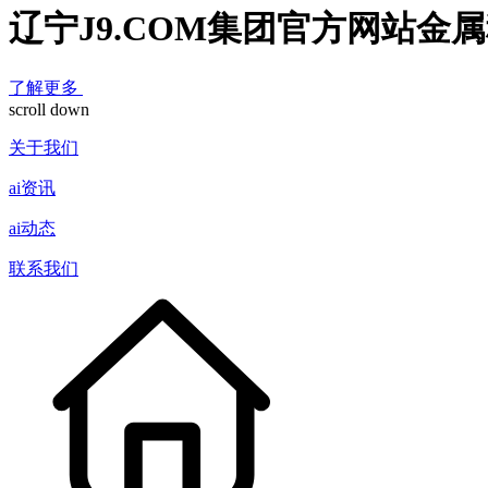
辽宁J9.COM集团官方网站金
了解更多
scroll down
关于我们
ai资讯
ai动态
联系我们