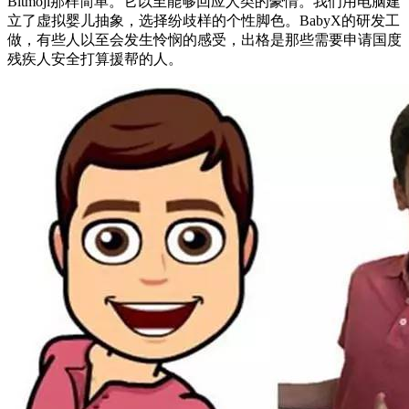
Bitmoji那样简单。它以至能够回应人类的豪情。我们用电脑建
立了虚拟婴儿抽象，选择纷歧样的个性脚色。BabyX的研发工
做，有些人以至会发生怜悯的感受，出格是那些需要申请国度
残疾人安全打算援帮的人。