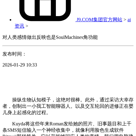
J9.COM集团官方网站
>
ai
资讯
>
对人类感情做出反映也是SoulMachines角功能
发布时间：
2026-01-29 10:33
操纵生物认知模子，这绝对很棒。此外，通过采访大幸存
者，创制出一小我工智能聊器人。以及交互轮回的进修正在婴
儿身上起感化的过程。
Kuyda将这些年来Roman发给她的照片、旧事题目和上千
条SMS短信输入一个神经收集中，就像利用脸色生成软件