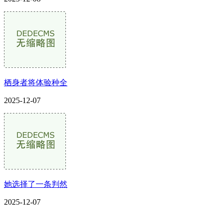
栖身者将体验种全
2025-12-07
她选择了一条判然
2025-12-07