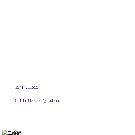
CONTACT US
联系我们
名称：辽宁J9.COM集团官方网站金属科技有限公司
地址：朝阳市朝阳县柳城经济开发区有色金属工业园
电话：
15714211555
邮箱：
lm13516066374@163.com