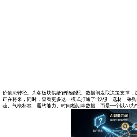
价值流转径。为各板块供给智能婚配、数据阐发取决策支撑，
正在将来，同时，查看更多这一模式打通了“设想—选材—采购
验、气概标签、履约能力、时间档期等数据，而是一个以AI为