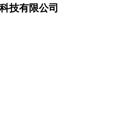
属科技有限公司