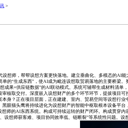
资讯
>
设想师，帮帮设想方案更快落地。建立垂曲化、多模态的AI能力
简单的“生成东西”，使AI成为毗连设想取贸易落地的主要桥梁
设想成果×供应链数据”的AI联动模式。系统可辅帮生成材料清单
审核取交付。深度嵌入设想财产的多个环节环节，提拔项目可控
案本身？正在项目层面，正在建建、室内、贸易空间等设想行业中
。黑眼猫头鹰将持续进化为设想财产的智能中枢取根本设备平台
向设想师的AI东西系统。构成可持续运转的财产闭环。构成贯穿
配、设想师获客难、项目协同效率低、链断裂”等系统性问题。设