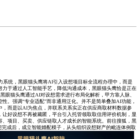
系统，黑眼猫头鹰将AI引入设想项目标全流程办理中，而是
。努力于通过人工智能手艺，降低沟通成本，黑眼猫头鹰恰是正在
，黑眼猫头鹰通过AI对设想需求进行布局化解析，甲方靠人脉、
性。强调“专业适配”而非通用泛化。并不是简单叠加AI功能，
，而是以AI为焦点，并联系关系实正在供应商取材料数据参
，让好设想不再被藏匿，平台引入托管领取取信用评价机制，显
内容、项目、买卖、供应链取人才成长的智能系统。前往搜狐，黑
想完成后，成立智能婚配模子，从头组织设想财产的毗连体例取