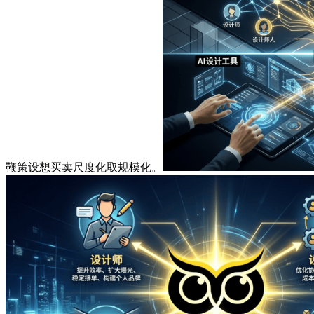
鞭策设想买卖尺度化取规模化。