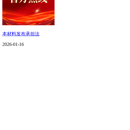
本材料发布承担法
2026-01-16
CONTACT US
联系我们
名称：辽宁J9.COM集团官方网站金属科技有限公司
地址：朝阳市朝阳县柳城经济开发区有色金属工业园