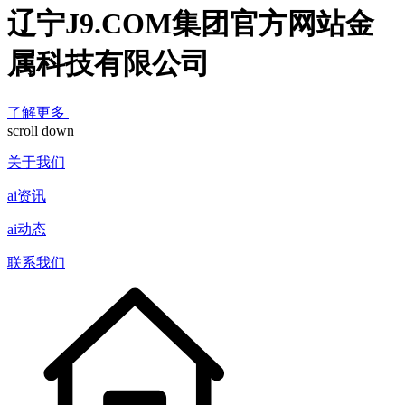
辽宁J9.COM集团官方网站金
属科技有限公司
了解更多
scroll down
关于我们
ai资讯
ai动态
联系我们