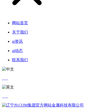
网站首页
关于我们
ai资讯
ai动态
联系我们
中文
英文