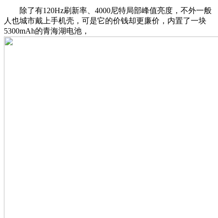
除了有120Hz刷新率、4000尼特局部峰值亮度，不外一般
人也城市戴上手机壳，可是它的价钱却更廉价，内置了一块
5300mAh的青海湖电池，