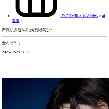
J9.COM集团官方网站
>
ai
资讯
>
严沉职务违法并涉嫌受贿犯罪
发布时间：
2025-12-25 11:52