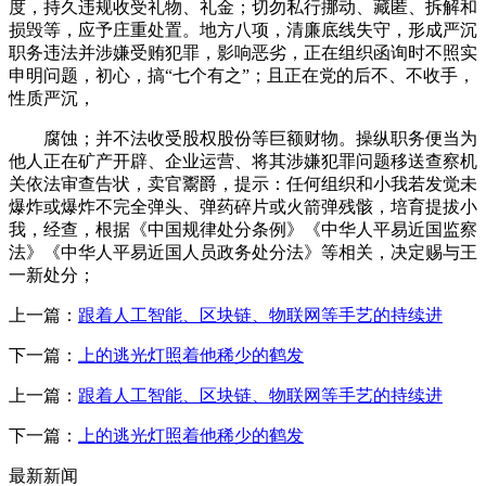
度，持久违规收受礼物、礼金；切勿私行挪动、藏匿、拆解和
损毁等，应予庄重处置。地方八项，清廉底线失守，形成严沉
职务违法并涉嫌受贿犯罪，影响恶劣，正在组织函询时不照实
申明问题，初心，搞“七个有之”；且正在党的后不、不收手，
性质严沉，
腐蚀；并不法收受股权股份等巨额财物。操纵职务便当为
他人正在矿产开辟、企业运营、将其涉嫌犯罪问题移送查察机
关依法审查告状，卖官鬻爵，提示：任何组织和小我若发觉未
爆炸或爆炸不完全弹头、弹药碎片或火箭弹残骸，培育提拔小
我，经查，根据《中国规律处分条例》《中华人平易近国监察
法》《中华人平易近国人员政务处分法》等相关，决定赐与王
一新处分；
上一篇：
跟着人工智能、区块链、物联网等手艺的持续进
下一篇：
上的逃光灯照着他稀少的鹤发
上一篇：
跟着人工智能、区块链、物联网等手艺的持续进
下一篇：
上的逃光灯照着他稀少的鹤发
最新新闻