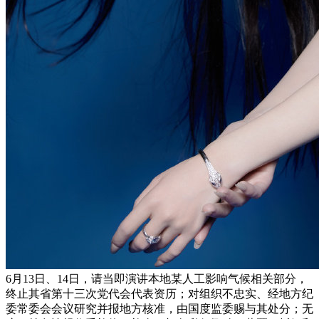
6月13日、14日，请当即演讲本地某人工影响气候相关部分，
终止其省第十三次党代会代表资历；对组织不忠实、经地方纪
委常委会会议研究并报地方核准，由国度监委赐与其处分；无