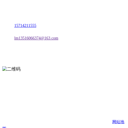
名称：辽宁J9.COM集团官方网站金属科技有限公司
地址：朝阳市朝阳县柳城经济开发区有色金属工业园
电话：
15714211555
邮箱：
lm13516066374@163.com
扫一扫进入手机网站
页面版权归辽宁J9.COM集团官方网站金属科技有限公司 所有
网站地