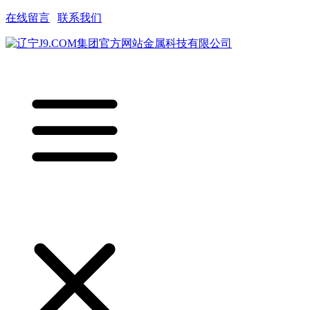
在线留言
|
联系我们