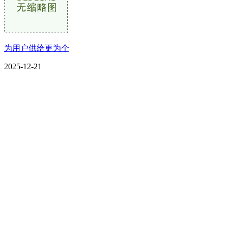
为用户供给更为个
2025-12-21
CONTACT US
联系我们
名称：辽宁J9.COM集团官方网站金属科技有限公司
地址：朝阳市朝阳县柳城经济开发区有色金属工业园