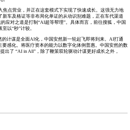
入焦点营业，并正在这套模式下实现了快速成长。这强无力地
了新车及格证等非布局化单证的从动识别难题，正在车代渠道
然的应对之道是打制“AI超等帮理”。具体而言，前往搜狐，中国
至以“秒”计较。
的计谋是全面AI化，中国安然新一轮起飞即将到来。AI打通
主要感化。将医疗资本的能力以数字化体例普惠。中国安然的数
了 “AI in All”，除了鞭策双轮驱动计谋更好成长之外，