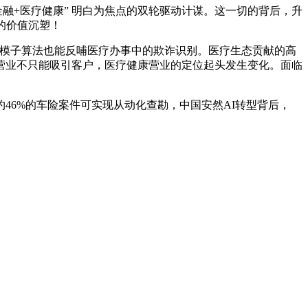
融+医疗健康” 明白为焦点的双轮驱动计谋。这一切的背后，升
的价值沉塑！
的模子算法也能反哺医疗办事中的欺诈识别。医疗生态贡献的高
营业不只能吸引客户，医疗健康营业的定位起头发生变化。面临
46%的车险案件可实现从动化查勘，中国安然AI转型背后，