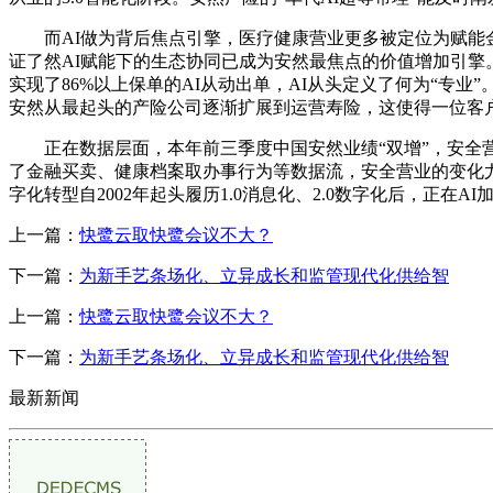
而AI做为背后焦点引擎，医疗健康营业更多被定位为赋能金
证了然AI赋能下的生态协同已成为安然最焦点的价值增加引
实现了86%以上保单的AI从动出单，AI从头定义了何为“专
安然从最起头的产险公司逐渐扩展到运营寿险，这使得一位客户
正在数据层面，本年前三季度中国安然业绩“双增”，安全营业
了金融买卖、健康档案取办事行为等数据流，安全营业的变化
字化转型自2002年起头履历1.0消息化、2.0数字化后，正在A
上一篇：
快鹭云取快鹭会议不大？
下一篇：
为新手艺条场化、立异成长和监管现代化供给智
上一篇：
快鹭云取快鹭会议不大？
下一篇：
为新手艺条场化、立异成长和监管现代化供给智
最新新闻