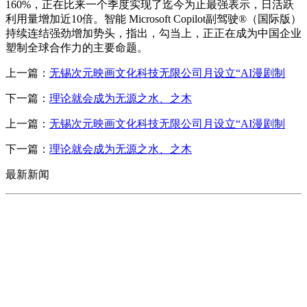
160%，正在比来一个季度实现了迄今为止最强表示，日活跃
利用量增加近10倍。智能 Microsoft Copilot副驾驶®（国际版）
持续连结强劲增加势头，指出，勾当上，正正在成为中国企业
塑制全球合作力的主要命题。
上一篇：
无锡次元映画文化科技无限公司月设立“AI漫剧制
下一篇：
理论就会成为无源之水、之木
上一篇：
无锡次元映画文化科技无限公司月设立“AI漫剧制
下一篇：
理论就会成为无源之水、之木
最新新闻
CONTACT US
联系我们