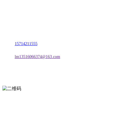
名称：辽宁J9.COM集团官方网站金属科技有限公司
地址：朝阳市朝阳县柳城经济开发区有色金属工业园
电话：
15714211555
邮箱：
lm13516066374@163.com
扫一扫进入手机网站