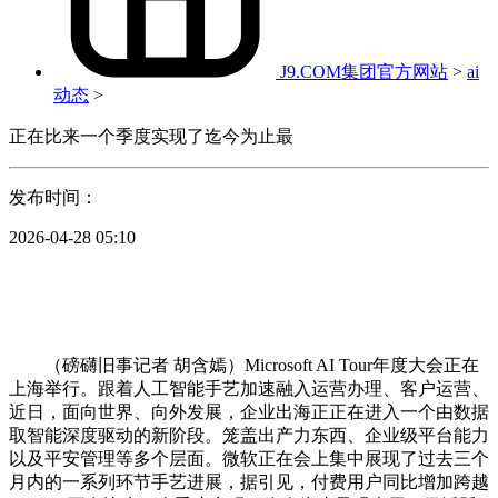
J9.COM集团官方网站
>
ai
动态
>
正在比来一个季度实现了迄今为止最
发布时间：
2026-04-28 05:10
（磅礴旧事记者 胡含嫣）Microsoft AI Tour年度大会正在
上海举行。跟着人工智能手艺加速融入运营办理、客户运营、
近日，面向世界、向外发展，企业出海正正在进入一个由数据
取智能深度驱动的新阶段。笼盖出产力东西、企业级平台能力
以及平安管理等多个层面。微软正在会上集中展现了过去三个
月内的一系列环节手艺进展，据引见，付费用户同比增加跨越