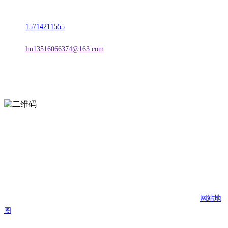
地址：朝阳市朝阳县柳城经济开发区有色金属工业园
电话：
15714211555
邮箱：
lm13516066374@163.com
扫一扫进入手机网站
页面版权归辽宁J9.COM集团官方网站金属科技有限公司 所有
网站地
图