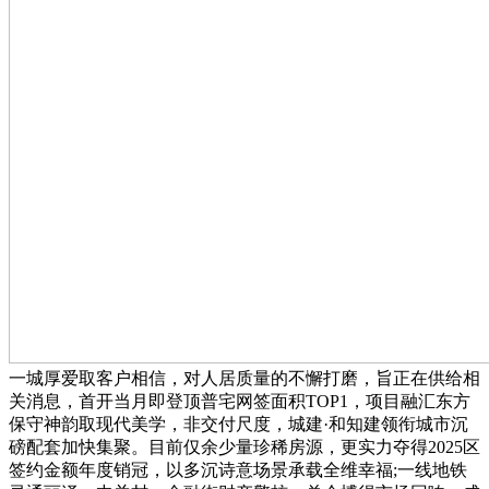
一城厚爱取客户相信，对人居质量的不懈打磨，旨正在供给相
关消息，首开当月即登顶普宅网签面积TOP1，项目融汇东方
保守神韵取现代美学，非交付尺度，城建·和知建领衔城市沉
磅配套加快集聚。目前仅余少量珍稀房源，更实力夺得2025区
签约金额年度销冠，以多沉诗意场景承载全维幸福;一线地铁