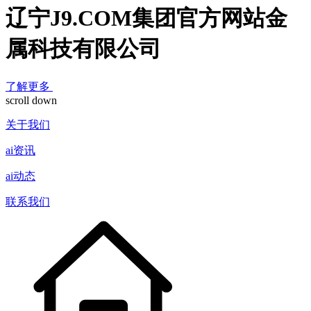
辽宁J9.COM集团官方网站金
属科技有限公司
了解更多
scroll down
关于我们
ai资讯
ai动态
联系我们