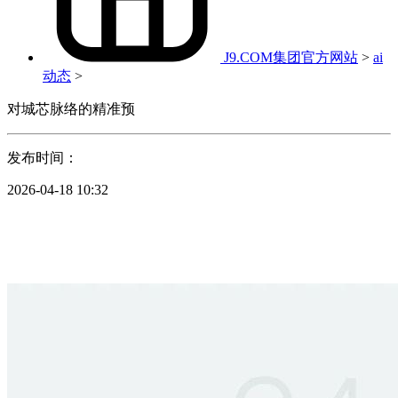
J9.COM集团官方网站
>
ai
动态
>
对城芯脉络的精准预
发布时间：
2026-04-18 10:32