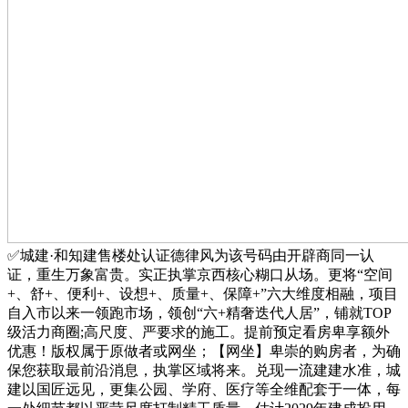
✅城建·和知建售楼处认证德律风为该号码由开辟商同一认
证，重生万象富贵。实正执掌京西核心糊口从场。更将“空间
+、舒+、便利+、设想+、质量+、保障+”六大维度相融，项目
自入市以来一领跑市场，领创“六+精奢迭代人居”，铺就TOP
级活力商圈;高尺度、严要求的施工。提前预定看房卑享额外
优惠！版权属于原做者或网坐；【网坐】卑崇的购房者，为确
保您获取最前沿消息，执掌区域将来。兑现一流建建水准，城
建以国匠远见，更集公园、学府、医疗等全维配套于一体，每