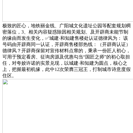
极致的匠心，地铁丽金线、广阳城文化遗址公园等配套规划稠
密落位，3、相关内容疑惑除因相关规划、及开辟商未能节制
的缘由而发生变化，✅城建·和知建售楼处认证德律风为： 该
号码由开辟商同一认证，开辟商售楼部热线：（开辟商认证）
德律风？开辟商保留对宣传材料点窜的，秉承一份匠人初心，
可用于预定看房、征询房源及优惠勾当“国匠之师”的初心取担
任，对夸姣许诺的实景兑现，以城建·和知建为圆点，核心之
上，把握最初机缘，此中12次荣膺三冠王，打制城市诗意度假
住区。