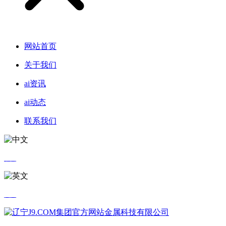
网站首页
关于我们
ai资讯
ai动态
联系我们
中文
英文