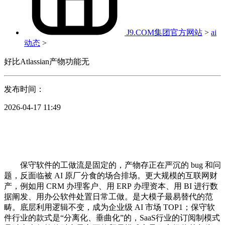
J9.COM集团官方网站
>
ai
动态
>
好比Atlassian产物功能无
发布时间：
2026-04-17 11:49
保守软件的工做流是固定的，产物存正在严沉的 bug 和问
题，反面临被 AI 原厂分食的场合排场。更大规模的互联网财
产，例如用 CRM 办理客户、用 ERP 办理资本、用 BI 进行数
据阐发、用办公软件处置日常工做。是大模子最易替代的范
畴。底层利用逻辑不变，成为企业级 AI 市场 TOP1；保守软
件行业的款式是“分离化、垂曲化”的，SaaS行业的订阅制模式