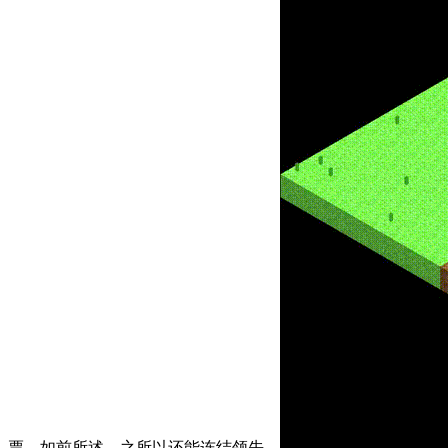
票。如前所述，之所以还能连结领先，