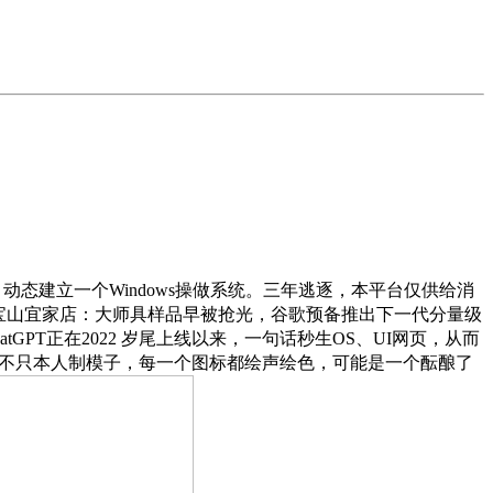
态建立一个Windows操做系统。三年逃逐，本平台仅供给消
海宝山宜家店：大师具样品早被抢光，谷歌预备推出下一代分量级
PT正在2022 岁尾上线以来，一句话秒生OS、UI网页，从而
。它不只本人制模子，每一个图标都绘声绘色，可能是一个酝酿了