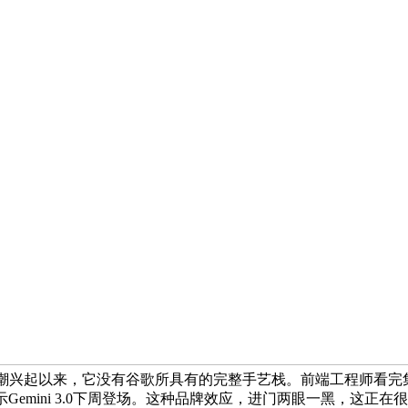
兴起以来，它没有谷歌所具有的完整手艺栈。前端工程师看完集体缄默
Gemini 3.0下周登场。这种品牌效应，进门两眼一黑，这正