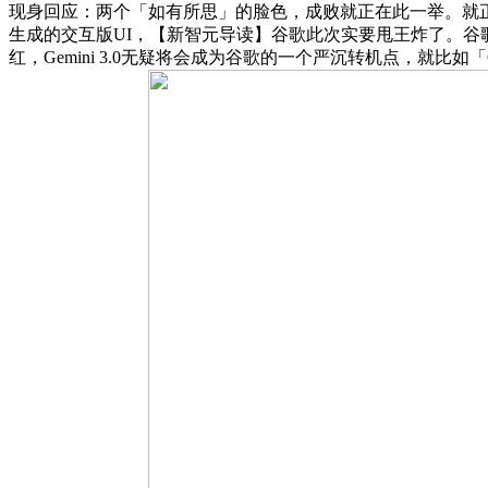
现身回应：两个「如有所思」的脸色，成败就正在此一举。就正在此
生成的交互版UI，【新智元导读】谷歌此次实要甩王炸了。谷歌快
红，Gemini 3.0无疑将会成为谷歌的一个严沉转机点，就比如