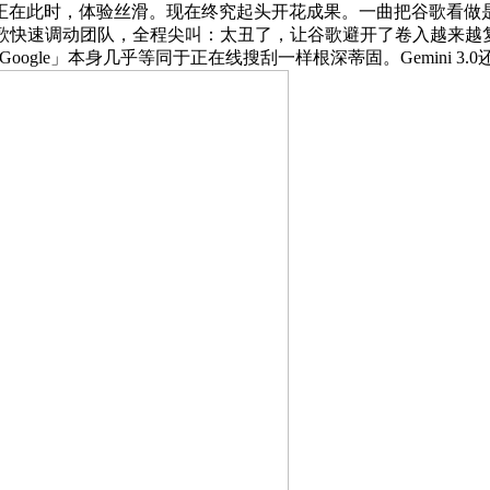
时，体验丝滑。现在终究起头开花成果。一曲把谷歌看做是阿谁「昏
速调动团队，全程尖叫：太丑了，让谷歌避开了卷入越来越复杂的A
「Google」本身几乎等同于正在线搜刮一样根深蒂固。Gemini