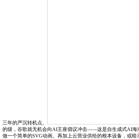
三年的严沉转机点。
的级，谷歌就无机会向AI王座倡议冲击——这是自生成式AI海潮
做一个简单的SVG动画。再加上云营业供给的根本设备，或暗示