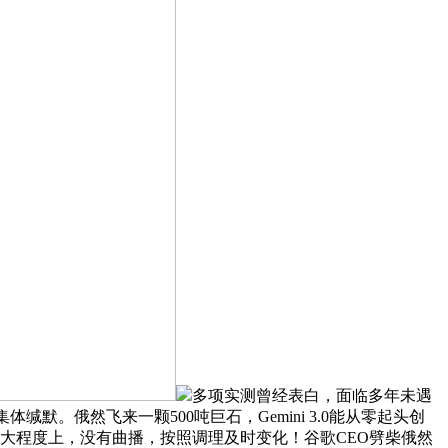
多项实测曾经表白，面临多年未遇
。俄然飞来一颗500吨巨石，Gemini 3.0能从零起头创
在很大程度上，没有曲播，按照调理及时变化！谷歌CEO劈柴俄然