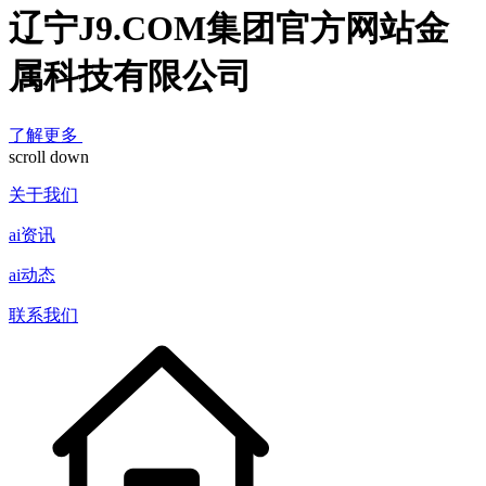
辽宁J9.COM集团官方网站金
属科技有限公司
了解更多
scroll down
关于我们
ai资讯
ai动态
联系我们