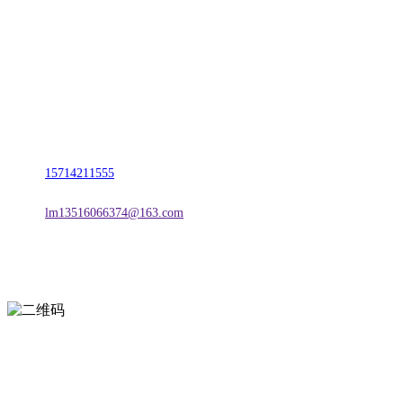
名称：辽宁J9.COM集团官方网站金属科技有限公司
地址：朝阳市朝阳县柳城经济开发区有色金属工业园
电话：
15714211555
邮箱：
lm13516066374@163.com
扫一扫进入手机网站