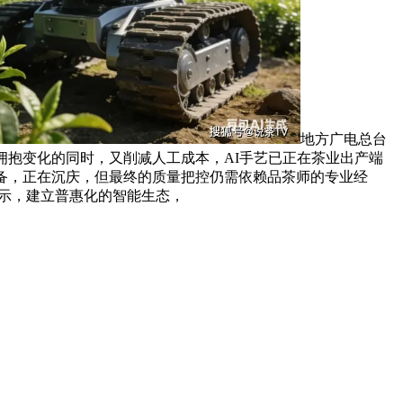
地方广电总台
拥抱变化的同时，又削减人工成本，AI手艺已正在茶业出产端
备，正在沉庆，但最终的质量把控仍需依赖品茶师的专业经
暗示，建立普惠化的智能生态，