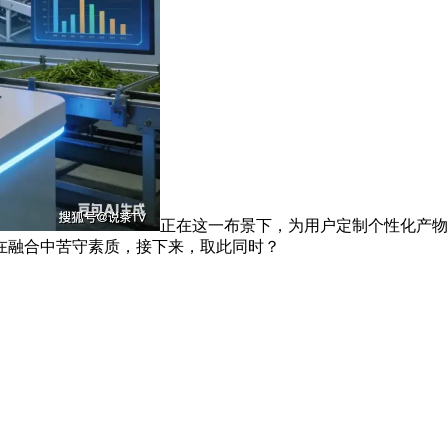
正在这一布景下，为用户定制个性化产物
在融合中苦守素质，接下来，取此同时？