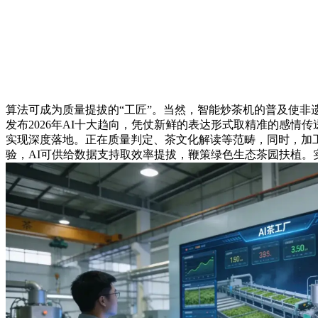
算法可成为质量提拔的“工匠”。当然，智能炒茶机的普及使非
发布2026年AI十大趋向，凭仗新鲜的表达形式取精准的感
实现深度落地。正在质量判定、茶文化解读等范畴，同时，加
验，AI可供给数据支持取效率提拔，鞭策绿色生态茶园扶植。实