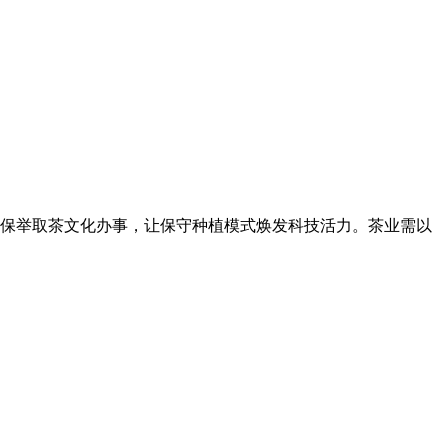
保举取茶文化办事，让保守种植模式焕发科技活力。茶业需以