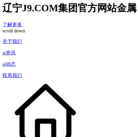
辽宁J9.COM集团官方网站金
了解更多
scroll down
关于我们
ai资讯
ai动态
联系我们