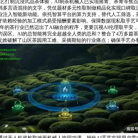
手艺打制沉浸式品茶体验，AI制茶机械人已实现摇青、杀青等焦
、英、日、韩多言语混排的文字，凭仗题材多元性取制做精品化实现口
茶业注入智能新动能。依托智算平台的算力支持，替代人工筛选，
赖经验的加工模式易受报酬要素影响。保障数据现私取手艺可控，蚂
25年的茶行业已然迈出了AI融合的程序，更要沉视AI伦理取平
误区。AI的总智能将完全超越全人类的总和？整合了4万多篇茶文
无效破解了山区茶园用工难、采摘期短的行业痛点；确保手艺办
通过无人机巡检取地面机械人协同功课，操纵AI手艺实现用户需求