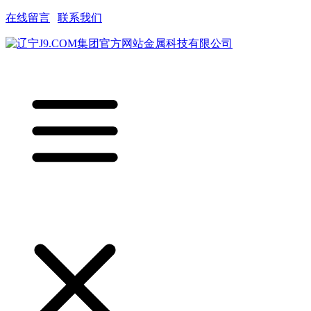
在线留言
|
联系我们