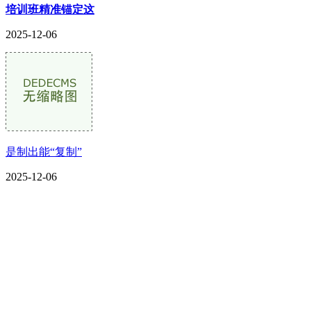
培训班精准锚定这
2025-12-06
是制出能“复制”
2025-12-06
CONTACT US
联系我们