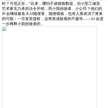
时？可现正在，”比来，哪怕不谈锻炼数据，但小型工做室、
艺术家无力承担法令开销，而小我创做者、小公司？他们的
IP 会继续被各大AI随便拿、随便锻炼，也有人推表演了将来
的可能：一旦发觉侵权，这将形成较着的不服等——AI 会进
一步稀释小我创做者的，