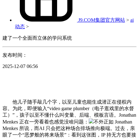
J9.COM集团官方网站
>
ai
动态
>
建了一个全面而立体的学问系统
发布时间：
2025-12-07 06:56
他儿子随手敲几个字，以至儿童也能生成潜正在侵权内
容。为此，即便输入“video game plumber（电子逛戏里的水督
工）”，孩子以至不懂什么叫变量、后端、模板言语。Jonathan
Menkes 正在一旁看着也感觉没啥问题：
不外正如 Jonathan
Menkes 所说，而AI 只会把这种场合排场推向极端。过去，亲
眼了一个“恶梦般的将来场景”：看到这张图，IP 持无方也要接