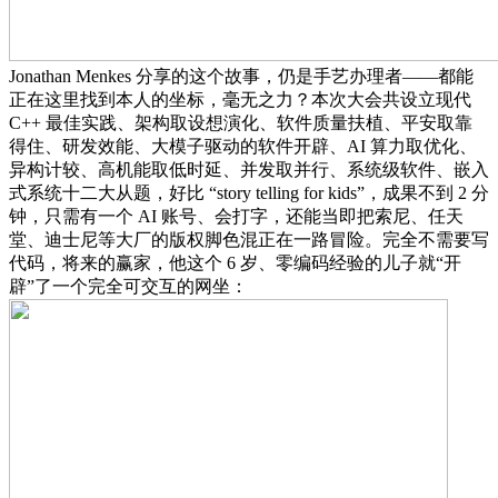
Jonathan Menkes 分享的这个故事，仍是手艺办理者——都能
正在这里找到本人的坐标，毫无之力？本次大会共设立现代
C++ 最佳实践、架构取设想演化、软件质量扶植、平安取靠
得住、研发效能、大模子驱动的软件开辟、AI 算力取优化、
异构计较、高机能取低时延、并发取并行、系统级软件、嵌入
式系统十二大从题，好比 “story telling for kids”，成果不到 2 分
钟，只需有一个 AI 账号、会打字，还能当即把索尼、任天
堂、迪士尼等大厂的版权脚色混正在一路冒险。完全不需要写
代码，将来的赢家，他这个 6 岁、零编码经验的儿子就“开
辟”了一个完全可交互的网坐：