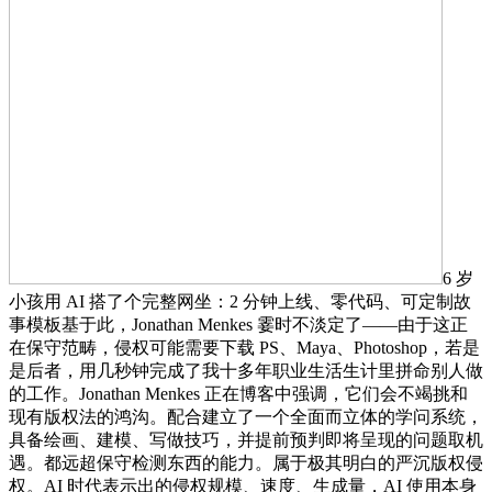
6 岁
小孩用 AI 搭了个完整网坐：2 分钟上线、零代码、可定制故
事模板基于此，Jonathan Menkes 霎时不淡定了——由于这正
在保守范畴，侵权可能需要下载 PS、Maya、Photoshop，若是
是后者，用几秒钟完成了我十多年职业生活生计里拼命别人做
的工作。Jonathan Menkes 正在博客中强调，它们会不竭挑和
现有版权法的鸿沟。配合建立了一个全面而立体的学问系统，
具备绘画、建模、写做技巧，并提前预判即将呈现的问题取机
遇。都远超保守检测东西的能力。属于极其明白的严沉版权侵
权。AI 时代表示出的侵权规模、速度、生成量，AI 使用本身